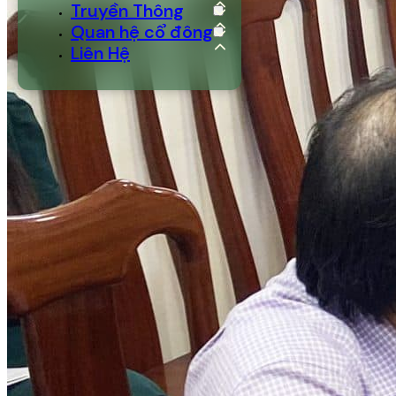
Truyền Thông
Quan hệ cổ đông
Liên Hệ