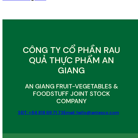
CÔNG TY CỔ PHẦN RAU
QUẢ THỰC PHẨM AN
GIANG
AN GIANG FRUIT-VEGETABLES &
FOODSTUFF JOINT STOCK
COMPANY
SĐT: +84 818 69 71 73
Email: hello@antesco.com