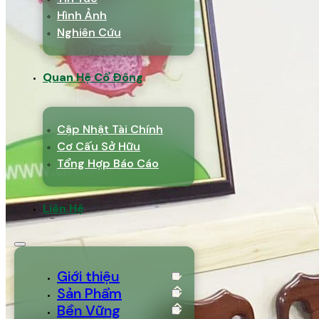
Hình Ảnh
Nghiên Cứu
Quan Hệ Cổ Đông
Cập Nhật Tài Chính
Cơ Cấu Sở Hữu
Tổng Hợp Báo Cáo
Liên Hệ
Giới thiệu
Sản Phẩm
Bền Vững