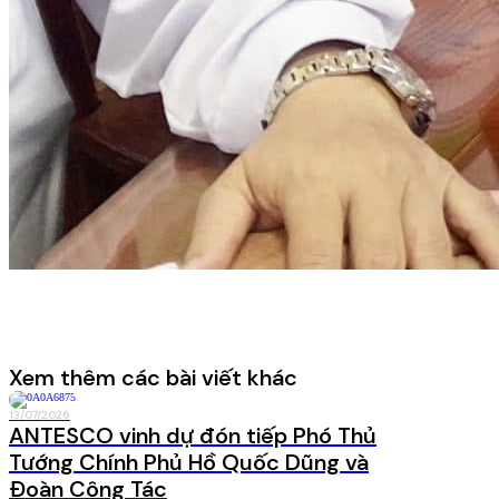
Xem thêm các bài viết khác
13/07/2026
Cập
ANTESCO vinh dự đón tiếp Phó Thủ
nhật
Tướng Chính Phủ Hồ Quốc Dũng và
Đoàn Công Tác