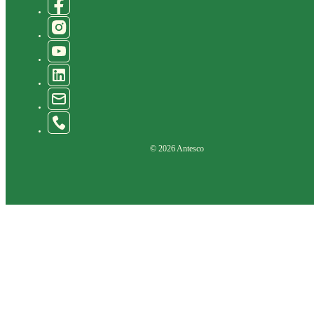
© 2026 Antesco