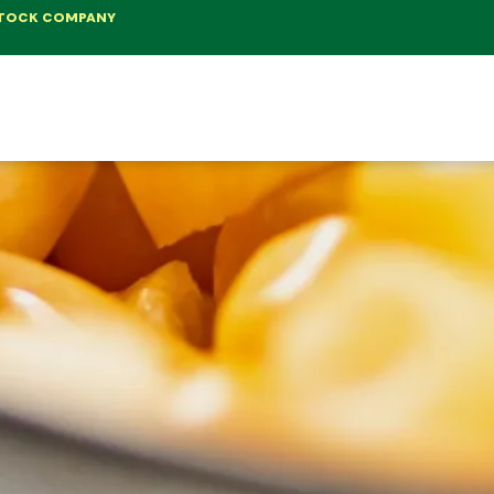
 STOCK COMPANY
 QUẢ ĐÓNG LON