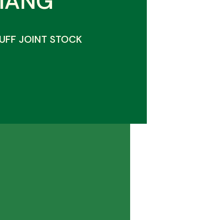
IANG
UFF JOINT STOCK