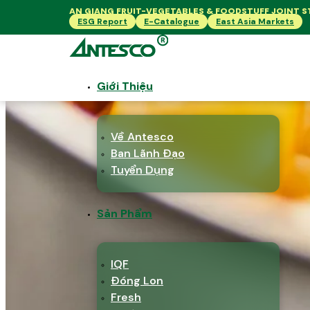
AN GIANG FRUIT-VEGETABLES & FOODSTUFF JOINT
ESG Report
E-Catalogue
East Asia Markets
CANNED - RAU
Giới Thiệu
Về Antesco
Ban Lãnh Đạo
Tuyển Dụng
Sản Phẩm
IQF
Đóng Lon
Fresh