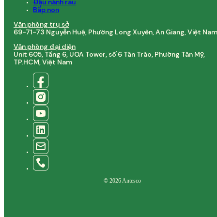
Đậu nành rau
Bắp non
Văn phòng trụ sở
69-71-73 Nguyễn Huệ, Phường Long Xuyên, An Giang, Việt Na
Văn phòng đại diện
Unit 605, Tầng 6, UOA Tower, số 6 Tân Trào, Phường Tân Mỹ,
TP.HCM, Việt Nam
© 2026 Antesco