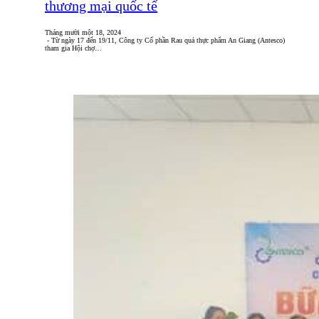
thương mại quốc tế
Tháng mười một 18, 2024
- Từ ngày 17 đến 19/11, Công ty Cổ phần Rau quả thực phẩm An Giang (Antesco)
tham gia Hội chợ…