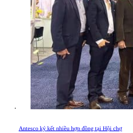
Antesco ký kết nhiều hợp đồng tại Hội chợ