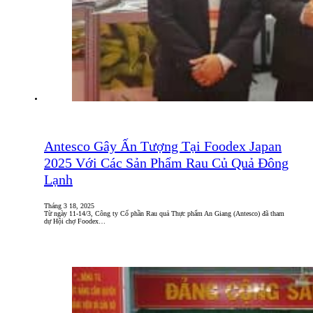
Antesco Gây Ấn Tượng Tại Foodex Japan
2025 Với Các Sản Phẩm Rau Củ Quả Đông
Lạnh
Tháng 3 18, 2025
Từ ngày 11-14/3, Công ty Cổ phần Rau quả Thực phẩm An Giang (Antesco) đã tham
dự Hội chợ Foodex…