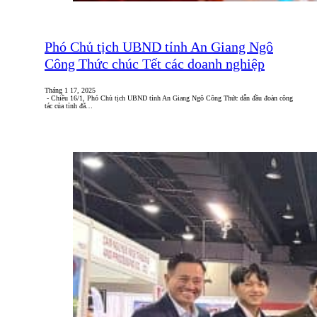
Phó Chủ tịch UBND tỉnh An Giang Ngô
Công Thức chúc Tết các doanh nghiệp
Tháng 1 17, 2025
- Chiều 16/1, Phó Chủ tịch UBND tỉnh An Giang Ngô Công Thức dẫn đầu đoàn công
tác của tỉnh đã…