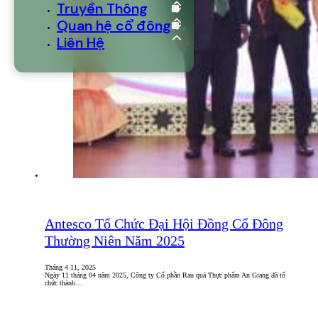
Truyền Thông
Quan hệ cổ đông
Liên Hệ
Antesco Tổ Chức Đại Hội Đồng Cổ Đông
Thường Niên Năm 2025
Tháng 4 11, 2025
Ngày 11 tháng 04 năm 2025, Công ty Cổ phần Rau quả Thực phẩm An Giang đã tổ
chức thành…