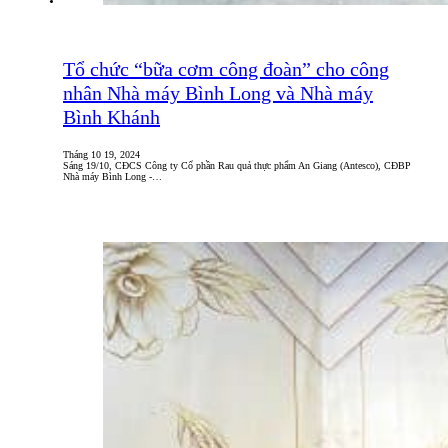
Tổ chức “bữa cơm công đoàn” cho công
nhân Nhà máy Bình Long và Nhà máy
Bình Khánh
Tháng 10 19, 2024
Sáng 19/10, CĐCS Công ty Cổ phần Rau quả thực phẩm An Giang (Antesco), CĐBP
Nhà máy Bình Long -…