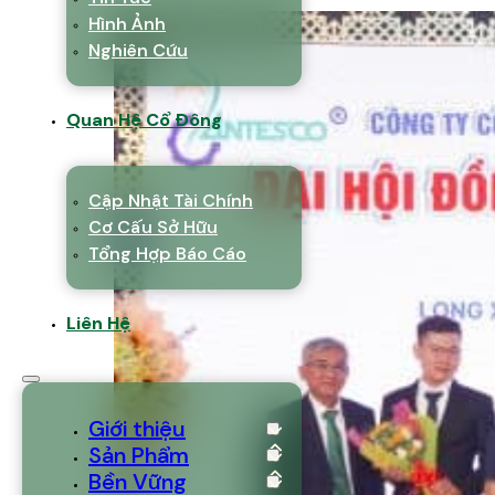
Hình Ảnh
Nghiên Cứu
Quan Hệ Cổ Đông
Cập Nhật Tài Chính
Cơ Cấu Sở Hữu
Tổng Hợp Báo Cáo
Liên Hệ
Giới thiệu
Sản Phẩm
Bền Vững