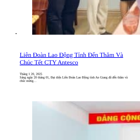
Liên Đoàn Lao Động Tỉnh Đến Thăm Và
Chúc Tết CTY Antesco
Tháng 1 20, 2025
Sáng ngày 20 tháng 01, Đại diện Liên Đoàn Lao Động tỉnh An Giang đã đến thăm và
chúc mừng…